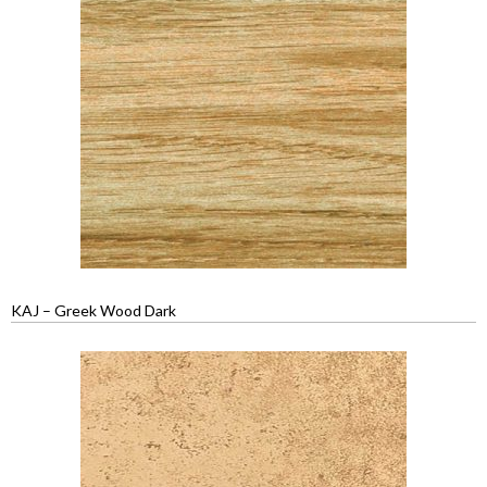
KAJ – Greek Wood Dark